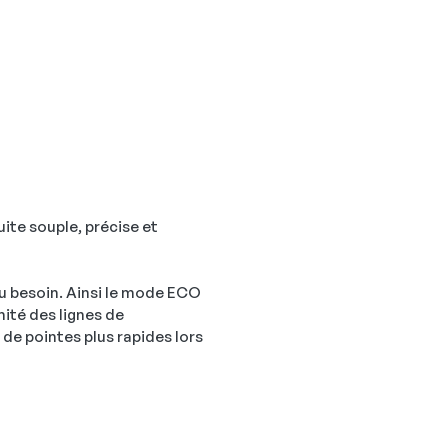
ite souple, précise et
 besoin. Ainsi le mode ECO
ité des lignes de
de pointes plus rapides lors