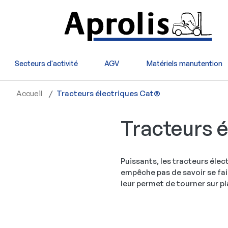
Aller au contenu principal
Secteurs d'activité
AGV
Matériels manutention
Accueil
Tracteurs électriques Cat®
Tracteurs é
Puissants, les tracteurs élec
empêche pas de savoir se fai
leur permet de tourner sur pl