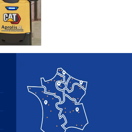
Image