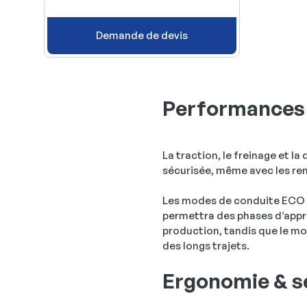
Demande de devis
Performances
La traction, le freinage et l
sécurisée, même avec les re
Les modes de conduite ECO 
permettra des phases d’appro
production, tandis que le mo
des longs trajets.
Ergonomie & s