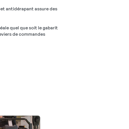
s et antidérapant assure des
éale quel que soit le gabarit
 leviers de commandes