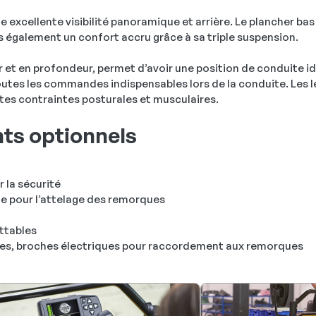
e excellente visibilité panoramique et arrière. Le plancher ba
is également un confort accru grâce à sa triple suspension.
r et en profondeur, permet d’avoir une position de conduite id
toutes les commandes indispensables lors de la conduite. Les
es contraintes posturales et musculaires.
ts optionnels
r la sécurité
e pour l’attelage des remorques
ttables
es, broches électriques pour raccordement aux remorques