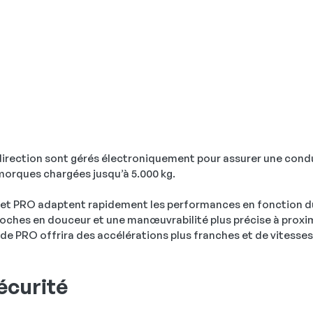
a direction sont gérés électroniquement pour assurer une condu
morques chargées jusqu’à 5.000 kg.
et PRO adaptent rapidement les performances en fonction du
ches en douceur et une manœuvrabilité plus précise à proxim
de PRO offrira des accélérations plus franches et de vitesses 
écurité