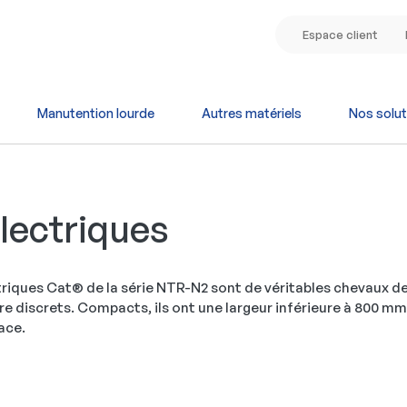
Espace client
Manutention lourde
Autres matériels
Nos solut
lectriques
triques Cat® de la série NTR-N2 sont de véritables chevaux de 
re discrets. Compacts, ils ont une largeur inférieure à 800 m
ace.