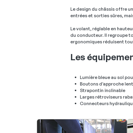
Le design du châssis offre un
entrées et sorties sûres, ma
Le volant, réglable en hauteu
du conducteur. Il regroupe 
ergonomiques réduisent tout
Les équipemen
Lumière bleue au sol pou
Boutons d’approche lent
Strapontin inclinable
Larges rétroviseurs raba
Connecteurs hydrauliqu