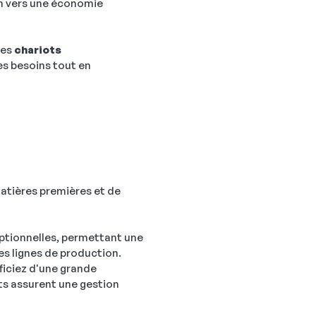
on vers une économie
 les
chariots
es besoins tout en
matières premières et de
ceptionnelles, permettant une
es lignes de production.
ficiez d'une grande
ts assurent une gestion