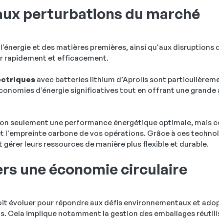
 aux perturbations du marché
l’énergie et des matières premières, ainsi qu'aux disruptions d
er rapidement et efficacement.
ectriques
avec batteries lithium d’Aprolis sont particulièreme
conomies d’énergie significatives tout en offrant une grand
on seulement une performance énergétique optimale, mais c
 l'empreinte carbone de vos opérations. Grâce à ces technolo
gérer leurs ressources de manière plus flexible et durable.
vers une économie circulaire
doit évoluer pour répondre aux défis environnementaux et ado
ns. Cela implique notamment la gestion des emballages réutil