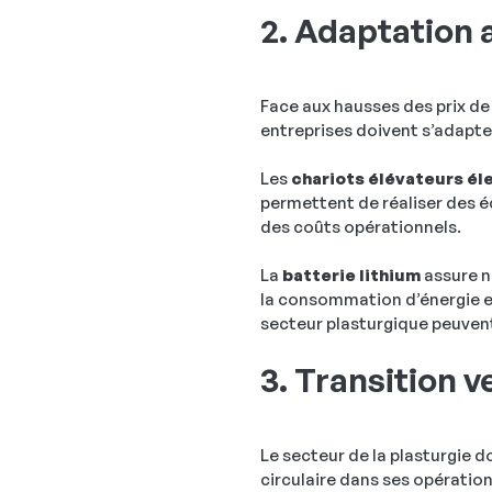
2. Adaptation
Face aux hausses des prix de 
entreprises doivent s’adapt
Les
chariots élévateurs él
permettent de réaliser des é
des coûts opérationnels.
La
batterie lithium
assure n
la consommation d’énergie et
secteur plasturgique peuvent 
3. Transition 
Le secteur de la plasturgie 
circulaire dans ses opératio