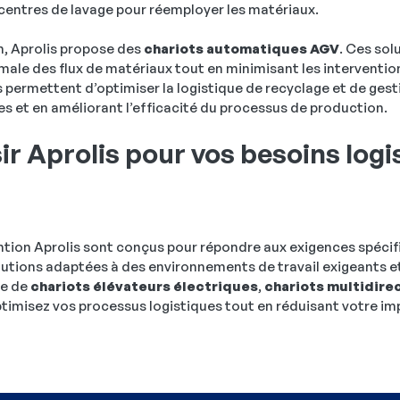
e centres de lavage pour réemployer les matériaux.
on, Aprolis propose des
chariots automatiques AGV
. Ces so
ale des flux de matériaux tout en minimisant les interventio
 permettent d’optimiser la logistique de recyclage et de gest
es et en améliorant l’efficacité du processus de production.
ir Aprolis pour vos besoins logi
on Aprolis sont conçus pour répondre aux exigences spécifiq
olutions adaptées à des environnements de travail exigeants e
te de
chariots élévateurs électriques
,
chariots multidire
ptimisez vos processus logistiques tout en réduisant votre i