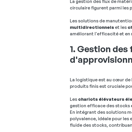
La gestion des flux de matér
circulaire figurent parmi les 
Les solutions de manutention
multidirectionnels
et les
c
améliorant l'efficacité et en
1. Gestion des 
d'approvision
La logistique est au cœur de 
produits finis est cruciale po
Les
chariots élévateurs él
gestion efficace des stocks 
En intégrant des solutions
polyvalence, idéale pour le
fluide des stocks, contribuan