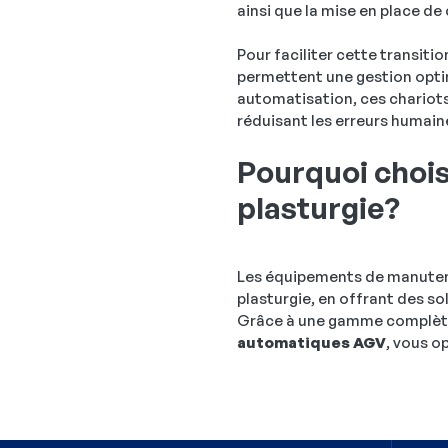
ainsi que la mise en place d
Pour faciliter cette transiti
permettent une gestion optim
automatisation, ces chariots
réduisant les erreurs humain
Pourquoi chois
plasturgie?
Les équipements de manutenti
plasturgie, en offrant des s
Grâce à une gamme complè
automatiques AGV
, vous o