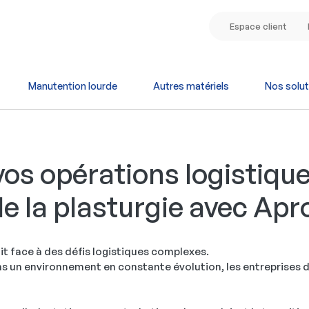
Espace client
Manutention lourde
Autres matériels
Nos solut
os opérations logistiqu
de la plasturgie avec Apro
fait face à des défis logistiques complexes.
s un environnement en constante évolution, les entreprises d