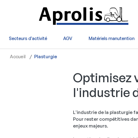
Aller au contenu principal
Secteurs d'activité
AGV
Matériels manutention
Accueil
Plasturgie
Optimisez v
l'industrie 
L'industrie de la plasturgie 
Pour rester compétitives dan
enjeux majeurs.