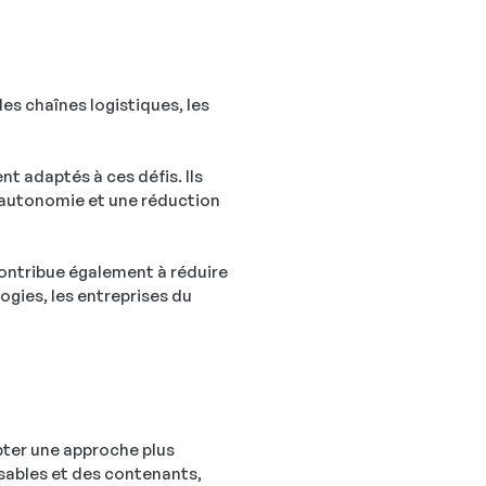
es chaînes logistiques, les
nt adaptés à ces défis. Ils
e autonomie et une réduction
ontribue également à réduire
gies, les entreprises du
pter une approche plus
isables et des contenants,