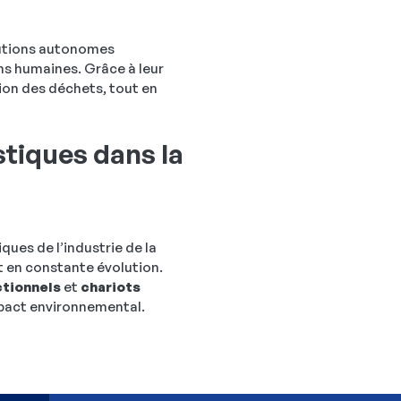
lutions autonomes
ns humaines. Grâce à leur
ion des déchets, tout en
stiques dans la
ues de l’industrie de la
t en constante évolution.
ctionnels
et
chariots
mpact environnemental.