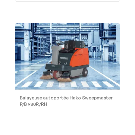
Balayeuse autoportée Hako Sweepmaster
P/B 980R/RH