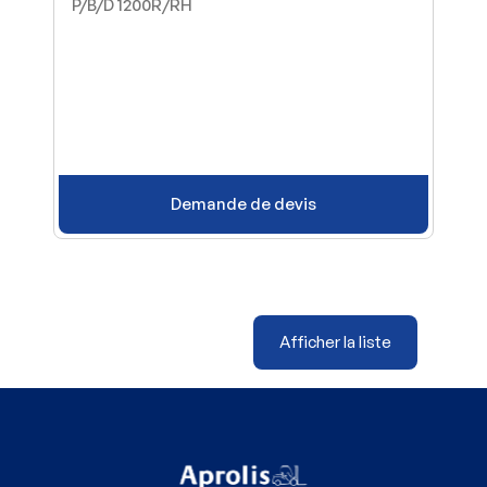
P/B/D 1200R/RH
Demande de devis
Afficher la liste