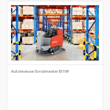
Autolaveuse Scrubmaster B175R