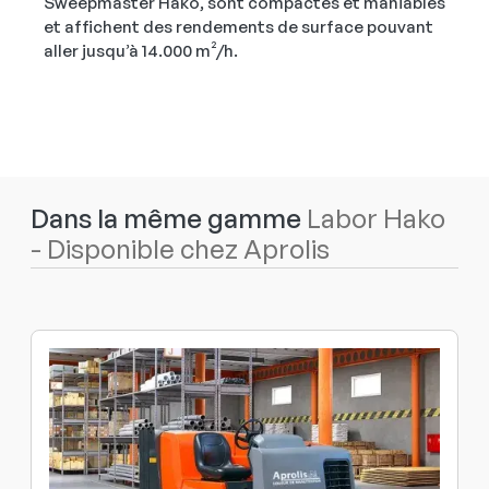
Sweepmaster Hako, sont compactes et maniables
et affichent des rendements de surface pouvant
aller jusqu’à 14.000 m²/h.
Dans la même gamme
Labor Hako
- Disponible chez Aprolis