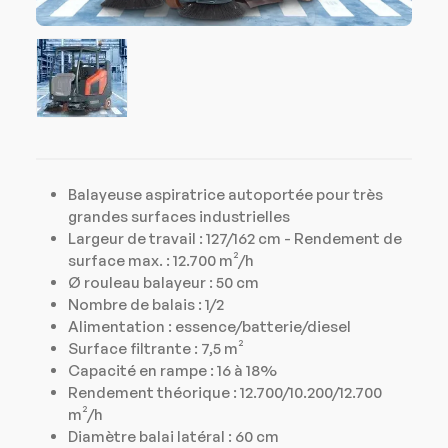
Balayeuse aspiratrice autoportée pour très
grandes surfaces industrielles
Largeur de travail : 127/162 cm - Rendement de
surface max. : 12.700 m²/h
Ø rouleau balayeur : 50 cm
Nombre de balais : 1/2
Alimentation : essence/batterie/diesel
Surface filtrante : 7,5 m²
Capacité en rampe : 16 à 18%
Rendement théorique : 12.700/10.200/12.700
m²/h
Diamètre balai latéral : 60 cm