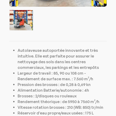
Autolaveuse autoportée innovante et très
intuitive. Elle est parfaite pour assurer le
nettoyage des sols dans les centres
commerciaux, les parkings et les entrepôts
Largeur de travail : 85, 90 ou 108 cm -
Rendement de surface max. : 7.560 m²/h
Pression des brosses : de 0,28 à 0,69 kn
Alimentation Batterie/autonomie : 4h
Brosses : 2/disques ou rouleaux
Rendement théorique : de 5950 à 7560 m²/h
Vitesse rotation brosses : 210 (WB: 850) tr/min
Réservoir d’eau propre/eaux usées : 175 L