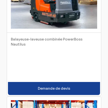
Balayeuse-laveuse combinée PowerBoss
Nautilus
Demande de devis