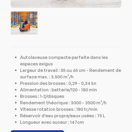
Autolaveuse compacte parfaite dans les
espaces exigus
Largeur de travail : 55 ou 65 cm - Rendement de
surface max. : 3.500 m²/h
Pression des brosses : 0,29 - 0,34 kn
Alimentation : batterie/120 - 180 min
Brosses : 1-2/disques
Rendement théorique : 3000 - 3500 m²/h
Vitesse rotation brosses : 180 tr/min
Réservoir d’eau propre/eaux usées : 75 L
Longueur avec suceur : 147cm