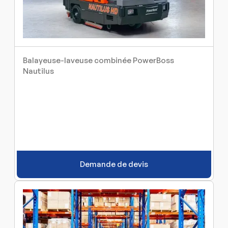
Balayeuse-laveuse combinée PowerBoss
Nautilus
Demande de devis