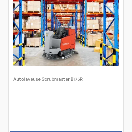
Autolaveuse Scrubmaster B175R