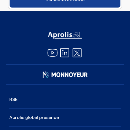
Image
RSE
Aprolis global presence