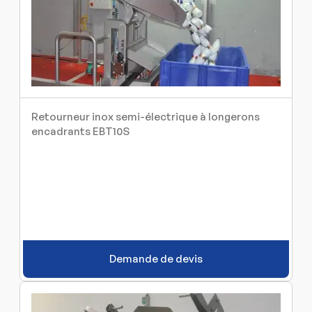
Retourneur inox semi-électrique à longerons
encadrants EBT10S
Demande de devis