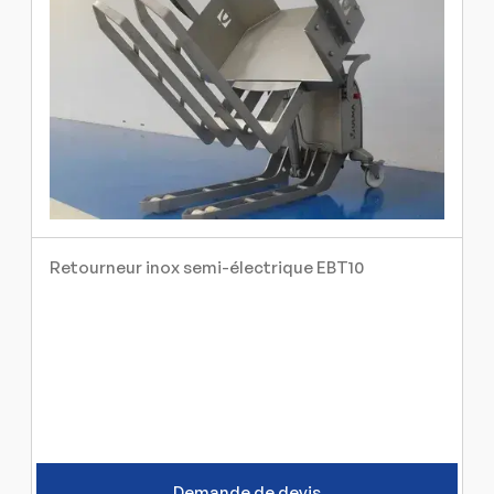
Retourneur inox semi-électrique EBT10
Demande de devis