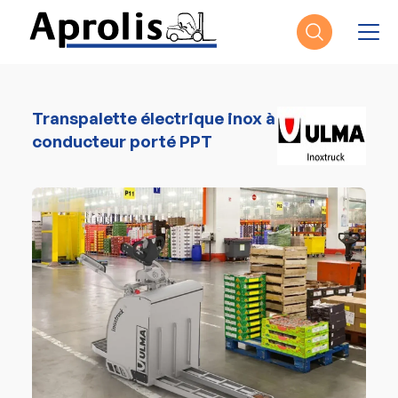
Aller au contenu principal
Transpalette électrique inox à
conducteur porté PPT