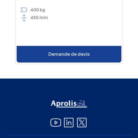
400 kg
450 mm
Demande de devis