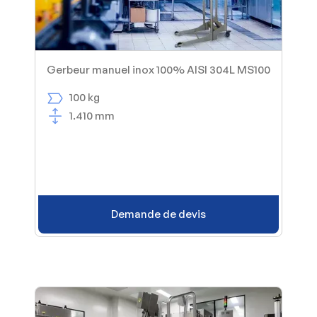
Gerbeur manuel inox 100% AISI 304L MS100
100 kg
1.410 mm
Demande de devis