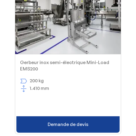
Gerbeur inox semi-électrique Mini-Load
EMS200
200 kg
1.410 mm
Demande de devis