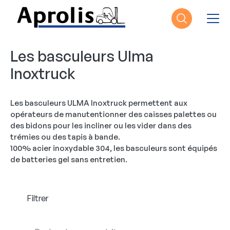
Aller au contenu principal
Les basculeurs Ulma
Inoxtruck
Les basculeurs ULMA Inoxtruck permettent aux
opérateurs de manutentionner des caisses palettes ou
des bidons pour les incliner ou les vider dans des
trémies ou des tapis à bande.
100% acier inoxydable 304, les basculeurs sont équipés
de batteries gel sans entretien.
Filtrer