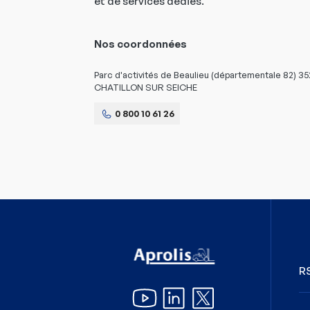
et de services dédiés.
Nos coordonnées
Parc d'activités de Beaulieu (départementale 82) 
CHATILLON SUR SEICHE
0 800 10 61 26
R