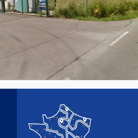
Image