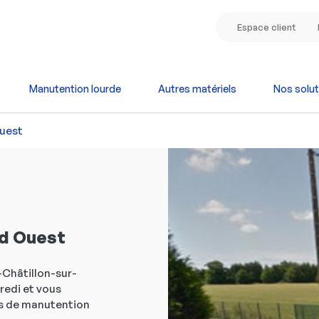
Espace client
Manutention lourde
Autres matériels
Nos solut
uest
ud Ouest
-Châtillon-sur-
dredi et vous
ls de manutention