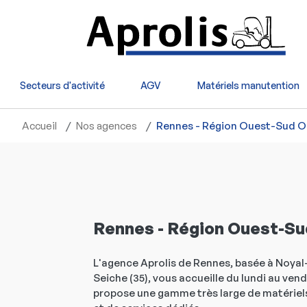
Aller au contenu principal
Secteurs d'activité
AGV
Matériels manutention
Accueil
Nos agences
Rennes - Région Ouest-Sud O
Rennes - Région Ouest-S
L'agence Aprolis de Rennes, basée à Noyal
Seiche (35), vous accueille du lundi au ven
propose une gamme très large de matérie