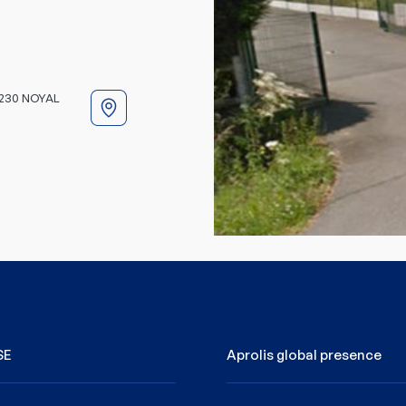
35230 NOYAL
SE
Aprolis global presence