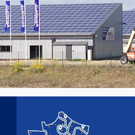
Image