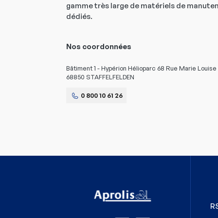
gamme très large de matériels de manuten
dédiés.
Nos coordonnées
Bâtiment 1 - Hypérion Hélioparc 68 Rue Marie Louise
68850 STAFFELFELDEN
0 800 10 61 26
R