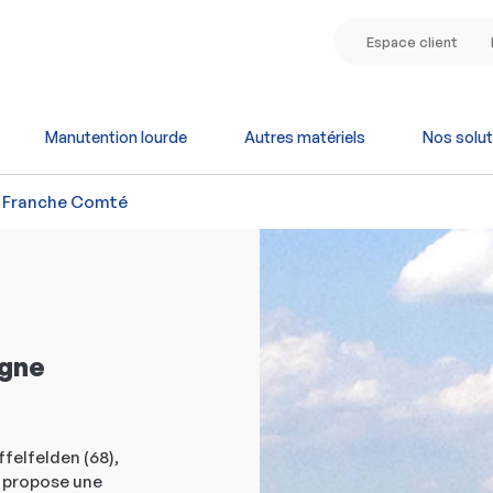
Espace client
Manutention lourde
Autres matériels
Nos solut
e Franche Comté
ogne
felfelden (68),
s propose une