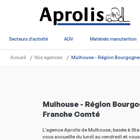
Aller au contenu principal
Secteurs d'activité
AGV
Matériels manutention
Accueil
Nos agences
Mulhouse - Région Bourgogn
Mulhouse - Région Bourg
Franche Comté
L'agence Aprolis de Mulhouse, basée à Staf
vous accueille du lundi au vendredi et vou