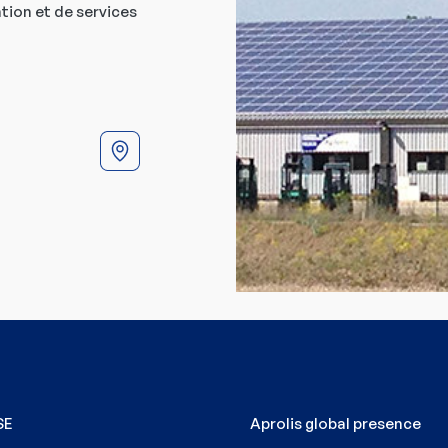
tion et de services
SE
Aprolis global presence