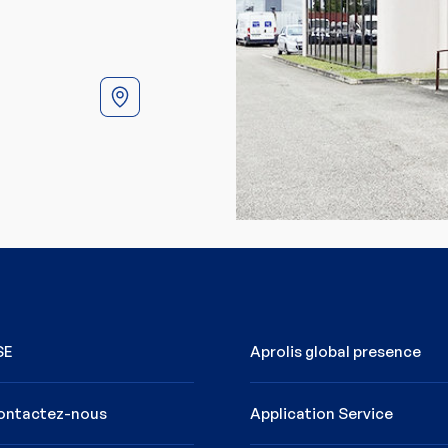
SE
Aprolis global presence
ontactez-nous
Application Service