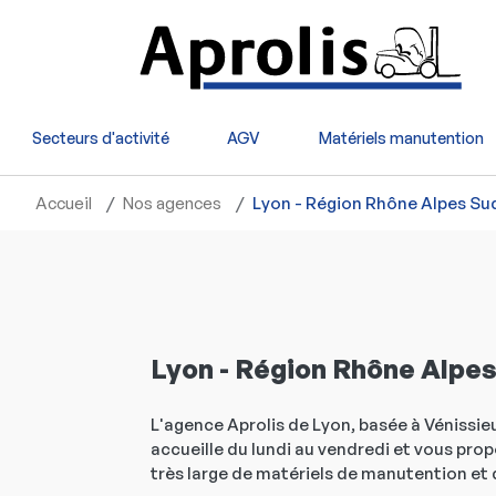
Aller au contenu principal
Secteurs d'activité
AGV
Matériels manutention
Accueil
Nos agences
Lyon - Région Rhône Alpes Su
Lyon - Région Rhône Alpes
L'agence Aprolis de Lyon, basée à Vénissieu
accueille du lundi au vendredi et vous pr
très large de matériels de manutention et 