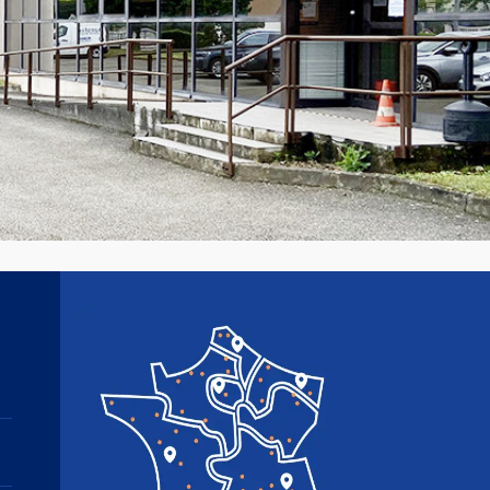
Image