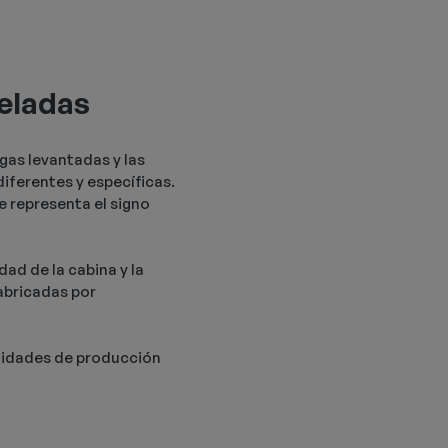
neladas
rgas levantadas y las
diferentes y específicas.
e representa el signo
ad de la cabina y la
fabricadas por
unidades de producción