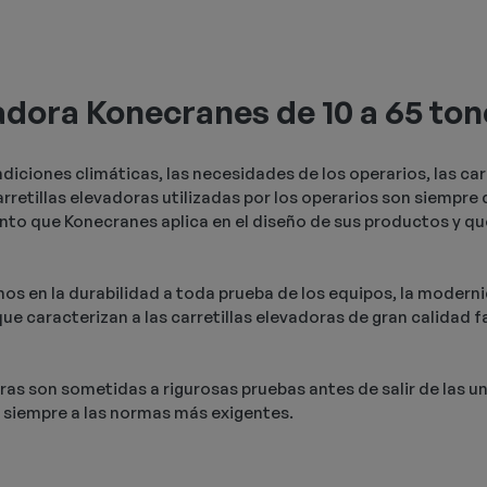
vadora Konecranes de 10 a 65 to
ndiciones climáticas, las necesidades de los operarios, las ca
arretillas elevadoras utilizadas por los operarios son siempre 
to que Konecranes aplica en el diseño de sus productos y qu
os en la durabilidad a toda prueba de los equipos, la modernid
ue caracterizan a las carretillas elevadoras de gran calidad 
oras son sometidas a rigurosas pruebas antes de salir de las 
 siempre a las normas más exigentes.