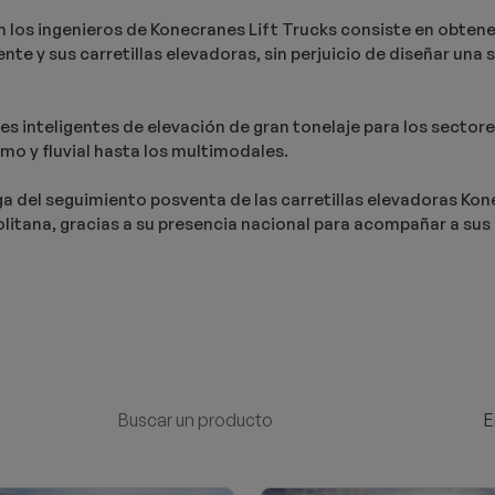
an los ingenieros de Konecranes Lift Trucks consiste en obten
ente y sus carretillas elevadoras, sin perjuicio de diseñar u
es inteligentes de elevación de gran tonelaje para los sectore
mo y fluvial hasta los multimodales.
rga del seguimiento posventa de las carretillas elevadoras Ko
olitana, gracias a su presencia nacional para acompañar a sus 