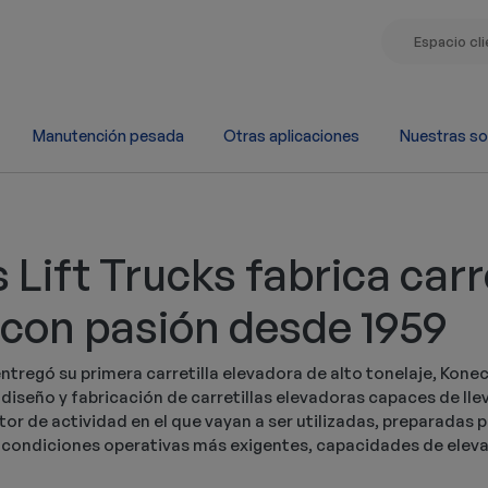
Espacio cl
Manutención pesada
Otras aplicaciones
Nuestras so
Lift Trucks fabrica carre
 con pasión desde 1959
entregó su primera carretilla elevadora de alto tonelaje, Kone
diseño y fabricación de carretillas elevadoras capaces de llev
r de actividad en el que vayan a ser utilizadas, preparadas 
s condiciones operativas más exigentes, capacidades de elev