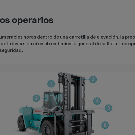
los operarios
numerables horas dentro de una carretilla de elevación, la pre
de la inversión ni en el rendimiento general de la flota. Los o
 seguridad.