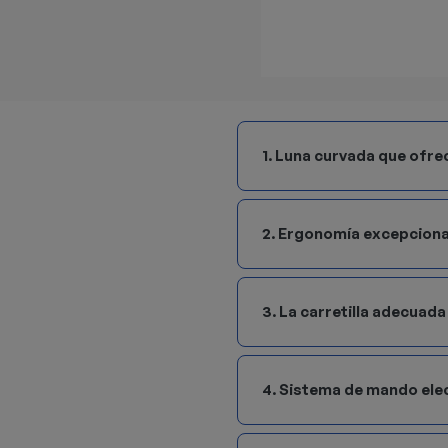
1. Luna curvada que ofrec
2. Ergonomía excepciona
3. La carretilla adecuad
4. Sistema de mando ele