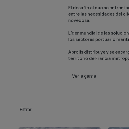
El desafío al que se enfrent
entre las necesidades del cli
novedosa.
Líder mundial de las solucion
los sectores portuario maríti
Aprolis distribuye y se enca
territorio de Francia metrop
Ver la gama
Filtrar