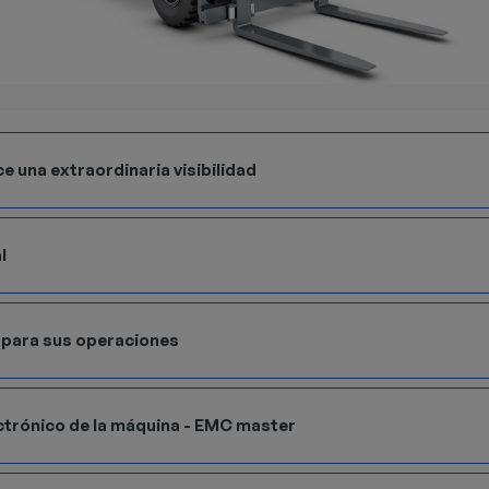
e una extraordinaria visibilidad
l
a para sus operaciones
ctrónico de la máquina - EMC master