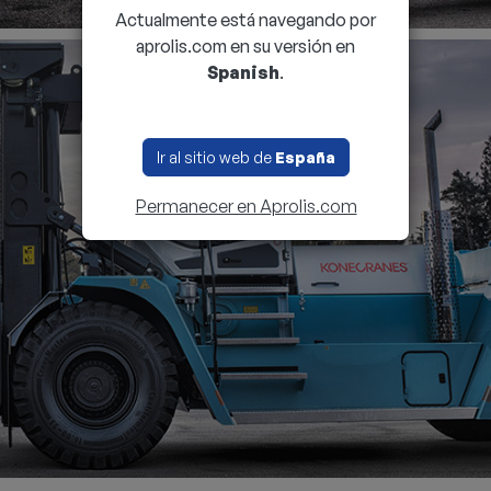
Actualmente está navegando por
aprolis.com en su versión en
Spanish
.
Ir al sitio web de
España
Permanecer en Aprolis.com