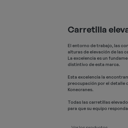
Carretilla ele
El entorno de trabajo, las co
alturas de elevación de las c
La excelencia es un fundamen
distintivo de esta marca.
Esta excelencia la encontram
preocupación por el detalle q
Konecranes.
Todas las carretillas elevad
para que su equipo responda
Ver los productos