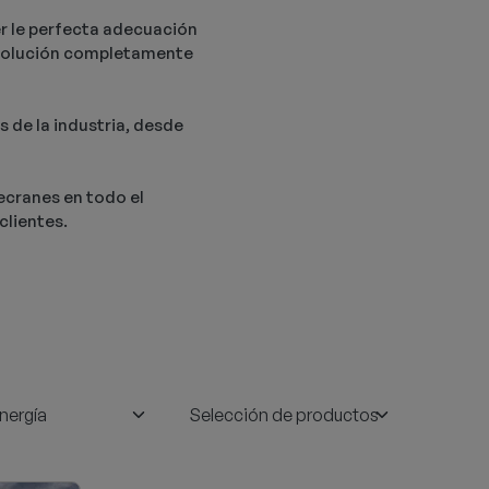
er le perfecta adecuación
na solución completamente
s de la industria, desde
necranes en todo el
clientes.