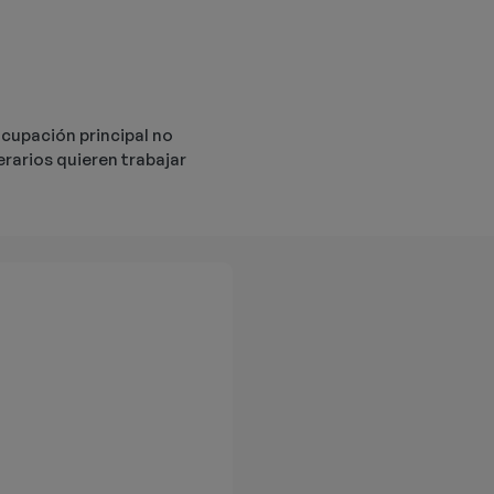
ocupación principal no
perarios quieren trabajar