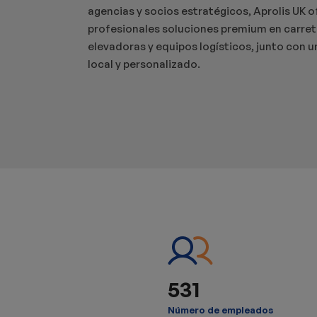
agencias y socios estratégicos, Aprolis UK o
profesionales soluciones premium en carreti
elevadoras y equipos logísticos, junto con u
local y personalizado.
531
Número de empleados