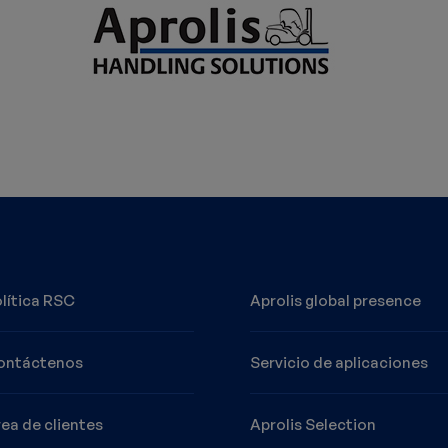
lítica RSC
Aprolis global presence
ontáctenos
Servicio de aplicaciones
ea de clientes
Aprolis Selection