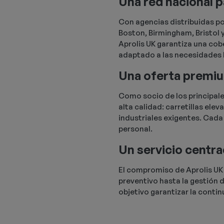
Una red nacional 
Con agencias distribuidas po
Boston, Birmingham, Bristol y
Aprolis UK garantiza una co
adaptado a las necesidades 
Una oferta premiu
Como socio de los principal
alta calidad: carretillas el
industriales exigentes. Cada
personal.
Un servicio centra
El compromiso de Aprolis UK 
preventivo hasta la gestión d
objetivo garantizar la contin