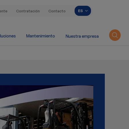
Lista adicional de 
ES
iente
Contratación
Contacto
luciones
Mantenimiento
Nuestra empresa