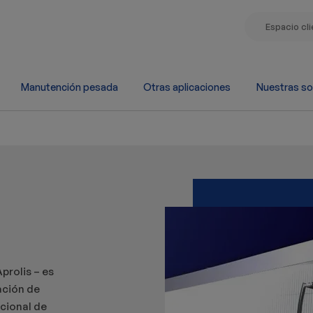
Espacio cl
Manutención pesada
Otras aplicaciones
Nuestras so
prolis – es
ación de
acional de