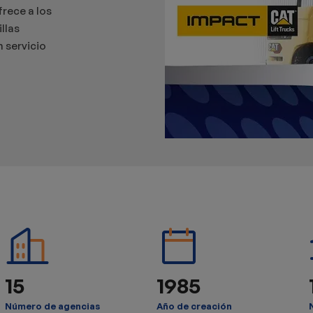
frece a los
llas
n servicio
15
1985
Número de agencias
Año de creación