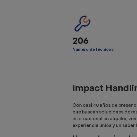
206
Número de técnicos
Impact Handling
Con casi 40 años de presenc
que buscan soluciones de man
internacional en alquiler, v
experiencia única y un saber 