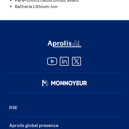
Pare-chocs caoutchouc avant
Batterie Lithium-ion
Image
RSE
Aprolis global presence