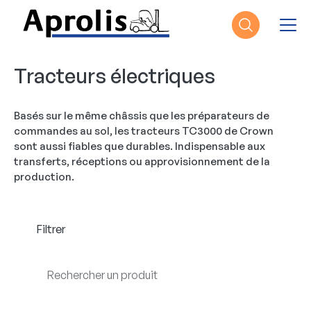
Aller au contenu principal
Tracteurs électriques
Basés sur le même châssis que les préparateurs de
commandes au sol, les tracteurs TC3000 de Crown
sont aussi fiables que durables. Indispensable aux
transferts, réceptions ou approvisionnement de la
production.
Filtrer