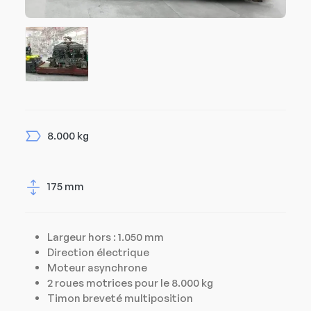
8.000 kg
175 mm
Largeur hors : 1.050 mm
Direction électrique
Moteur asynchrone
2 roues motrices pour le 8.000 kg
Timon breveté multiposition