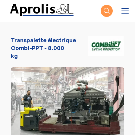
Aller au contenu principal
Transpalette électrique
Combi-PPT - 8.000
kg