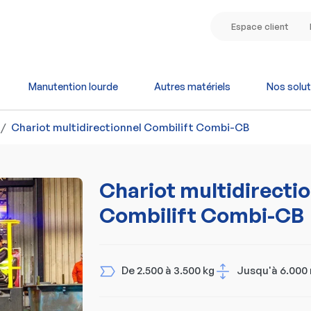
Espace client
Manutention lourde
Autres matériels
Nos solut
Chariot multidirectionnel Combilift Combi-CB
Chariot multidirecti
Combilift Combi-CB
De 2.500 à 3.500 kg
Jusqu'à 6.00