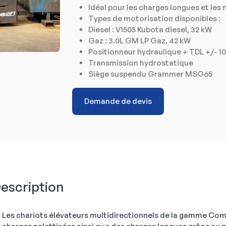
Idéal pour les charges longues et les
Types de motorisation disponibles :
Diesel : V1505 Kubota diesel, 32 kW
Gaz : 3.0L GM LP Gaz, 42 kW
Positionneur hydraulique + TDL +/- 
Transmission hydrostatique
Siège suspendu Grammer MSG65
Demande de devis
escription
Les chariots élévateurs multidirectionnels de la gamme Co