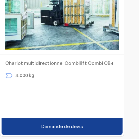
Chariot multidirectionnel Combilift Combi CB4
4.000 kg
Demande de devis