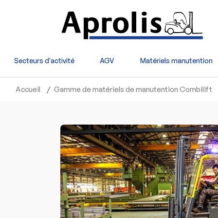
Aller au contenu principal
Secteurs d'activité
AGV
Matériels manutention
Accueil
Gamme de matériels de manutention Combilift