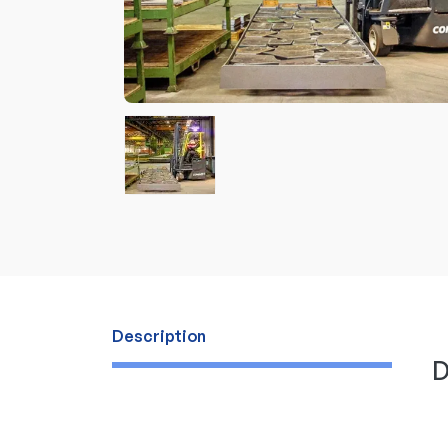
Description
D