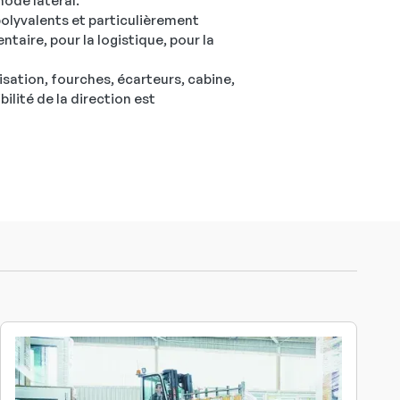
mode latéral.
olyvalents et particulièrement
ntaire, pour la logistique, pour la
sation, fourches, écarteurs, cabine,
ilité de la direction est