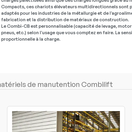
charges palettisées ainsi que des charges longues grâce au 
Compacts, ces chariots élévateurs multidirectionnels sont p
adaptés pour les industries de la métallurgie et de l’agroalime
fabrication et la distribution de matériaux de construction.
Le Combi-CB est personnalisable (capacité de levage, motori
pneus, etc.) selon l’usage que vous comptez en faire. La sensib
proportionnelle à la charge.
tériels de manutention Combilift