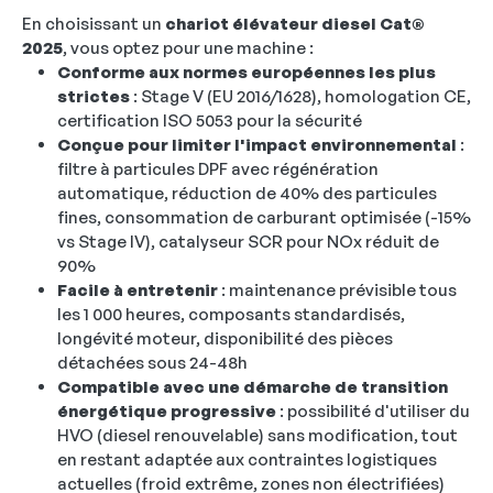
En choisissant un
chariot élévateur diesel Cat®
2025
, vous optez pour une machine :
Conforme aux normes européennes les plus
strictes
: Stage V (EU 2016/1628), homologation CE,
certification ISO 5053 pour la sécurité
Conçue pour limiter l'impact environnemental
:
filtre à particules DPF avec régénération
automatique, réduction de 40% des particules
fines, consommation de carburant optimisée (-15%
vs Stage IV), catalyseur SCR pour NOx réduit de
90%
Facile à entretenir
: maintenance prévisible tous
les 1 000 heures, composants standardisés,
longévité moteur, disponibilité des pièces
détachées sous 24-48h
Compatible avec une démarche de transition
énergétique progressive
: possibilité d'utiliser du
HVO (diesel renouvelable) sans modification, tout
en restant adaptée aux contraintes logistiques
actuelles (froid extrême, zones non électrifiées)