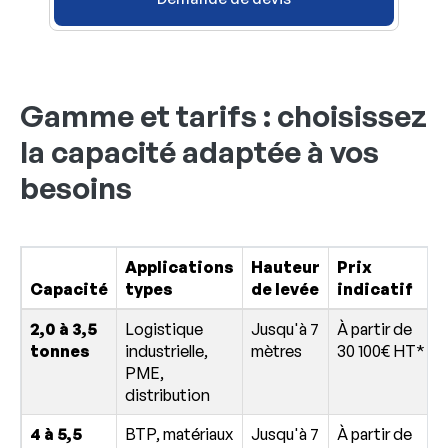
Gamme et tarifs : choisissez
la capacité adaptée à vos
besoins
Applications
Hauteur
Prix
Capacité
types
de levée
indicatif
2,0 à 3,5
Logistique
Jusqu'à 7
À partir de
tonnes
industrielle,
mètres
30 100€ HT*
PME,
distribution
4 à 5,5
BTP, matériaux
Jusqu'à 7
À partir de