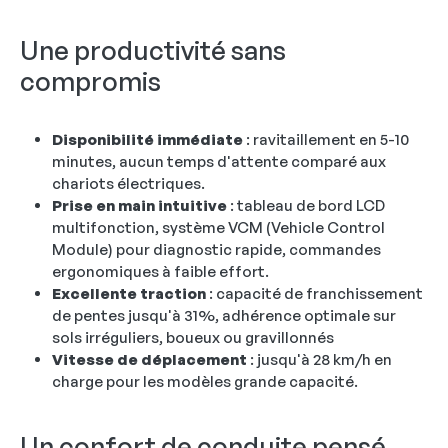
Une productivité sans
compromis
Disponibilité immédiate
: ravitaillement en 5-10
minutes, aucun temps d'attente comparé aux
chariots électriques.
Prise en main intuitive
: tableau de bord LCD
multifonction, système VCM (Vehicle Control
Module) pour diagnostic rapide, commandes
ergonomiques à faible effort.
Excellente traction
: capacité de franchissement
de pentes jusqu'à 31%, adhérence optimale sur
sols irréguliers, boueux ou gravillonnés
Vitesse de déplacement
: jusqu'à 28 km/h en
charge pour les modèles grande capacité.
Un confort de conduite pensé