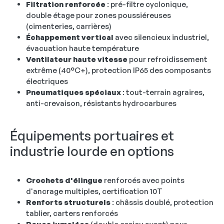
Filtration renforcée
: pré-filtre cyclonique,
double étage pour zones poussiéreuses
(cimenteries, carrières)
Échappement vertical
avec silencieux industriel,
évacuation haute température
Ventilateur haute vitesse
pour refroidissement
extrême (40°C+), protection IP65 des composants
électriques
Pneumatiques spéciaux
: tout-terrain agraires,
anti-crevaison, résistants hydrocarbures
Équipements portuaires et
industrie lourde en options
Crochets d'élingue
renforcés avec points
d'ancrage multiples, certification 10T
Renforts structurels
: châssis doublé, protection
tablier, carters renforcés