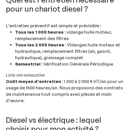
pour un chariot diesel ?
L'entretien préventif est simple et prévisible :
Tous les 1 000 heures
: vidange huile moteur,
remplacement des filtres
Tous les 2 000 heures
: Vidanges huile moteur et
hydraulique, remplacement filtres (air, gasoil,
hydraulique), graissage complet
Semestriel
: Vérification Générale Périodique
Liste non exhaustive
Coût moyen d'entretien
: 1 200 à 2 000 € HT/an pour un
usage de 1500 heures/an. Nous proposons des contrats
de maintenance tout compris avec pièces et main
d'œuvre.
Diesel vs électrique : lequel
choisir pour mon activité ?