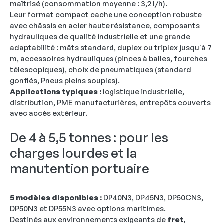
maîtrisé (consommation moyenne : 3,2 l/h).
Leur format compact cache une conception robuste
avec châssis en acier haute résistance, composants
hydrauliques de qualité industrielle et une grande
adaptabilité : mâts standard, duplex ou triplex jusqu'à 7
m, accessoires hydrauliques (pinces à balles, fourches
télescopiques), choix de pneumatiques (standard
gonflés, Pneus pleins souples).
Applications typiques :
logistique industrielle,
distribution, PME manufacturières, entrepôts couverts
avec accès extérieur.
De 4 à 5,5 tonnes : pour les
charges lourdes et la
manutention portuaire
5 modèles disponibles :
DP40N3, DP45N3, DP50CN3,
DP50N3 et DP55N3 avec options maritimes.
Destinés aux environnements exigeants de
fret,