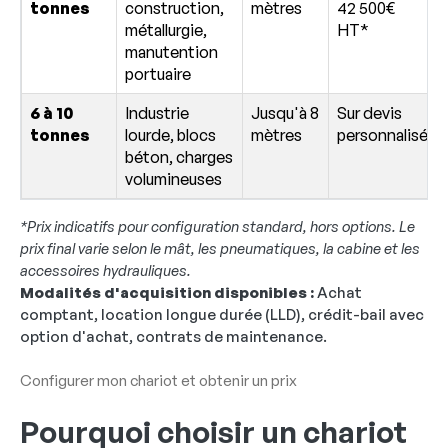
tonnes
construction,
mètres
42 500€
métallurgie,
HT*
manutention
portuaire
6 à 10
Industrie
Jusqu'à 8
Sur devis
tonnes
lourde, blocs
mètres
personnalisé
béton, charges
volumineuses
*Prix indicatifs pour configuration standard, hors options. Le
prix final varie selon le mât, les pneumatiques, la cabine et les
accessoires hydrauliques.
Modalités d'acquisition disponibles :
Achat
comptant, location longue durée (LLD), crédit-bail avec
option d'achat, contrats de maintenance.
Configurer mon chariot et obtenir un prix
Pourquoi choisir un chariot