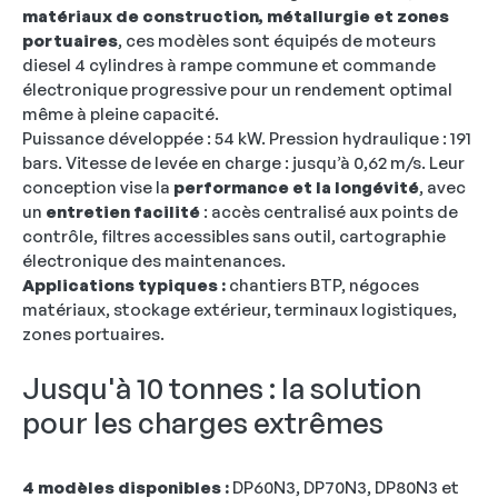
matériaux de construction, métallurgie et zones
portuaires
, ces modèles sont équipés de moteurs
diesel 4 cylindres à rampe commune et commande
électronique progressive pour un rendement optimal
même à pleine capacité.
Puissance développée : 54 kW. Pression hydraulique : 191
bars. Vitesse de levée en charge : jusqu’à 0,62 m/s. Leur
conception vise la
performance et la longévité
, avec
un
entretien facilité
: accès centralisé aux points de
contrôle, filtres accessibles sans outil, cartographie
électronique des maintenances.
Applications typiques :
chantiers BTP, négoces
matériaux, stockage extérieur, terminaux logistiques,
zones portuaires.
Jusqu'à 10 tonnes : la solution
pour les charges extrêmes
4 modèles disponibles :
DP60N3, DP70N3, DP80N3 et