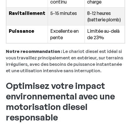
continu
charge
Ravitaillement
5-15 minutes
8-12 heures
(batterie plomb)
Puissance
Excellente en
Limitée au-delà
pente
de 23%
Notre recommandation :
Le chariot diesel est idéal si
vous travaillez principalement en extérieur, sur terrains
irréguliers, avec des besoins de puissance instantanée
et une utilisation intensive sans interruption.
Optimisez votre impact
environnemental avec une
motorisation diesel
responsable