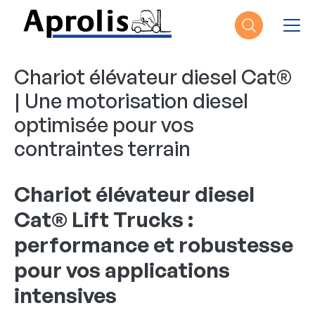
Aller au contenu principal
Chariot élévateur diesel Cat®
| Une motorisation diesel
optimisée pour vos
contraintes terrain
Chariot élévateur diesel
Cat® Lift Trucks :
performance et robustesse
pour vos applications
intensives