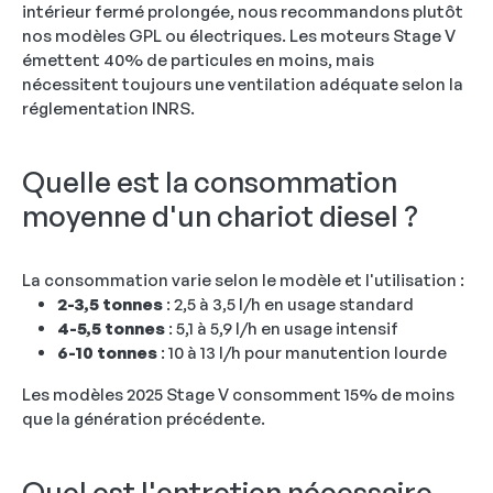
intérieur fermé prolongée, nous recommandons plutôt
nos modèles GPL ou électriques. Les moteurs Stage V
émettent 40% de particules en moins, mais
nécessitent toujours une ventilation adéquate selon la
réglementation INRS.
Quelle est la consommation
moyenne d'un chariot diesel ?
La consommation varie selon le modèle et l'utilisation :
2-3,5 tonnes
: 2,5 à 3,5 l/h en usage standard
4-5,5 tonnes
: 5,1 à 5,9 l/h en usage intensif
6-10 tonnes
: 10 à 13 l/h pour manutention lourde
Les modèles 2025 Stage V consomment 15% de moins
que la génération précédente.
Quel est l'entretien nécessaire