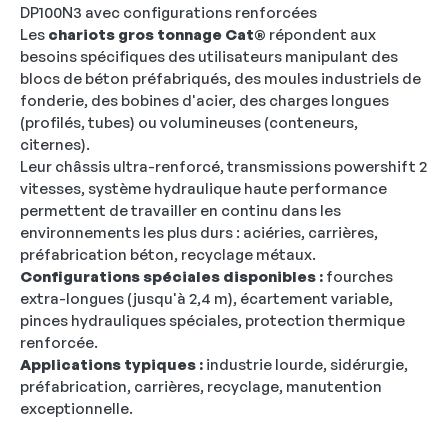
DP100N3 avec configurations renforcées
Les
chariots gros tonnage Cat®
répondent aux
besoins spécifiques des utilisateurs manipulant des
blocs de béton préfabriqués, des moules industriels de
fonderie, des bobines d'acier, des charges longues
(profilés, tubes) ou volumineuses (conteneurs,
citernes).
Leur châssis ultra-renforcé, transmissions powershift 2
vitesses, système hydraulique haute performance
permettent de travailler en continu dans les
environnements les plus durs : aciéries, carrières,
préfabrication béton, recyclage métaux.
Configurations spéciales disponibles :
fourches
extra-longues (jusqu'à 2,4 m), écartement variable,
pinces hydrauliques spéciales, protection thermique
renforcée.
Applications typiques :
industrie lourde, sidérurgie,
préfabrication, carrières, recyclage, manutention
exceptionnelle.