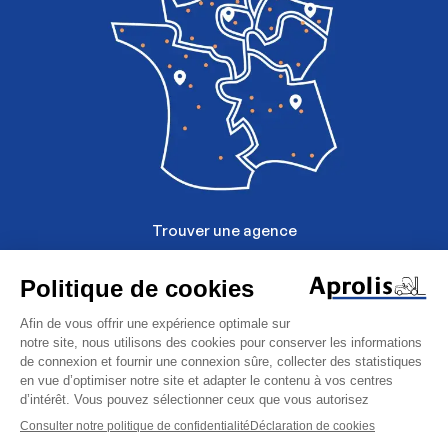
Trouver une agence
Mentions légales
Politique de données personelles
Chariots
Gestion des cookies
latéraux
Baumann
Retour à la liste
Demande de
CGU