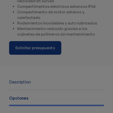
velocidad en curvas
Compartimentos eléctricos estancos IP65
Compartimento de motor estanco y
calefactado
Rodamientos inoxidables y auto lubricados
Mantenimiento reducido gracias a los
cojinetes de polímeros sin mantenimiento
Solicitar presupuesto
Description
Opciones