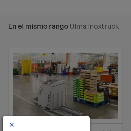
En el mismo rango
Ulma Inoxtruck
×