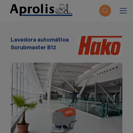
Pasar al contenido principal
Lavadora automática
Scrubmaster B12