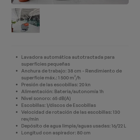
Lavadora automática autotractada para
superficies pequeñas
Anchura de trabajo: 38 cm - Rendimiento de
superficie máx.: 1 500 m²/h
Presión de las escobillas: 20 kn
Alimentación: Batería/autonomía 1h
Nivel sonoro: 65 dB(A)
Escobillas: 1/discos de Escobillas
Velocidad de rotación de las escobillas: 130
rev/min
Depósito de agua limpia/aguas usadas: 16/22 L
Longitud con aspirador: 80 cm