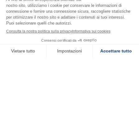
Trova un'agenzia
Note legali
Politica dei dati personali
Politica dei cookie