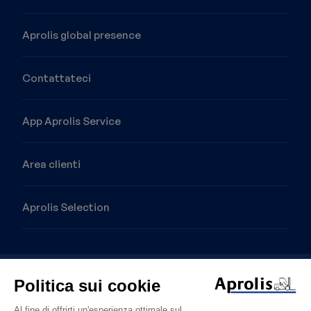
Aprolis global presence
Contattateci
App Aprolis Service
Area clienti
Aprolis Selection
Immagine