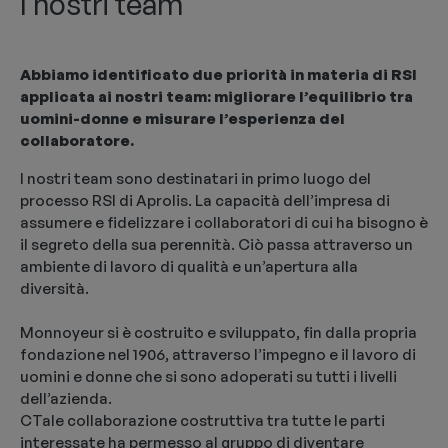
I nostri team
Abbiamo identificato due priorità in materia di RSI
applicata ai nostri team: migliorare l’equilibrio tra
uomini-donne e misurare l’esperienza del
collaboratore.
I nostri team sono destinatari in primo luogo del
processo RSI di Aprolis. La capacità dell’impresa di
assumere e fidelizzare i collaboratori di cui ha bisogno è
il segreto della sua perennità. Ciò passa attraverso un
ambiente di lavoro di qualità e un’apertura alla
diversità.
Monnoyeur si è costruito e sviluppato, fin dalla propria
fondazione nel 1906, attraverso l’impegno e il lavoro di
uomini e donne che si sono adoperati su tutti i livelli
dell’azienda.
CTale collaborazione costruttiva tra tutte le parti
interessate ha permesso al gruppo di diventare